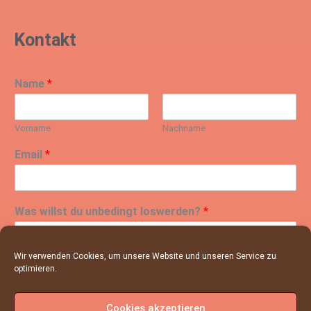
Kontakt
Name
*
Vorname
Nachname
Email
*
Was willst du unbedingt loswerden?
*
Wir verwenden Cookies, um unsere Website und unseren Service zu
optimieren.
Cookies akzeptieren