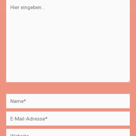
Hier
eingeben…
Name*
E-
Mail-
Website