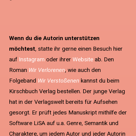
Wenn du die Autorin unterstützen
möchtest
, statte ihr gerne einen Besuch hier
auf
Instagram
oder ihrer
Website
ab. Den
Roman
Wir Verlorenen
, wie auch den
Folgeband
Wir Verstoßenen
kannst du beim
Kirschbuch Verlag bestellen. Der junge Verlag
hat in der Verlagswelt bereits für Aufsehen
gesorgt. Er prüft jedes Manuskript mithilfe der
Software LiSA auf u.a. Genre, Semantik und
Charaktere, um jedem Autor und jeder Autorin