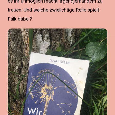
es ihr unmöglich macht, irgendjemandem zu
trauen. Und welche zwielichtige Rolle spielt
Falk dabei?