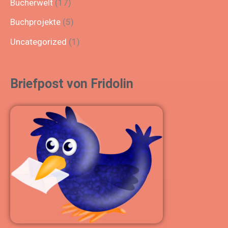
Bücherwelt
(17)
Buchprojekte
(5)
Uncategorized
(1)
Briefpost von Fridolin